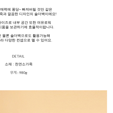
매력에 퐁당~ 빠져버릴 것만 같은
죽과 깔끔한 디자인의 숄더백이에요!
사이즈로
내부 공간 또한 여유로워
지품을
보관하기에
효율적이랍니다.
 물론 숄더백으로도 활용가능해
라 다양한 컨셉으로 멜 수 있어요.
DETAIL
소재 : 천연소가죽
무게 : 980g