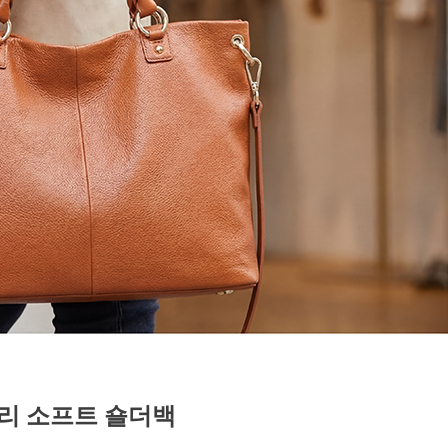
리 소프트 숄더백