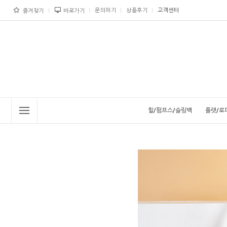
문의하기
상품후기
고객센터
즐겨찾기
바로가기
힐/펌프스/슬링백
플랫/로