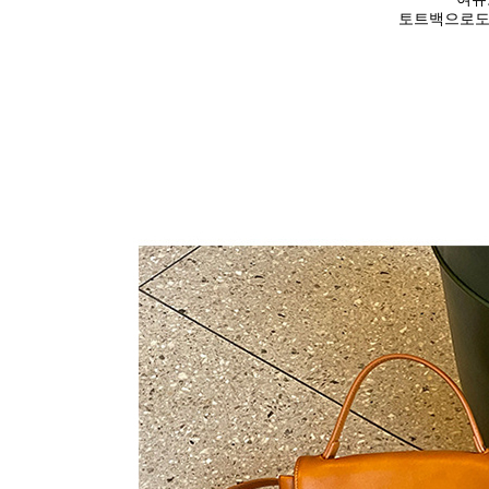
토트백으로도