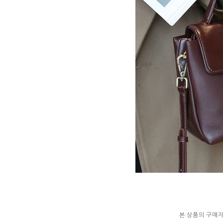
본 상품의 구매