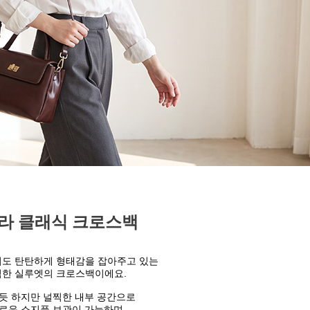
라 클래식 크로스백
도 탄탄하게 형태감을 잡아주고 있는
한 실루엣의 크로스백이에요.
 듯 하지만
널찍한 내부 공간으로
로운 소지품 보관이 가능하며