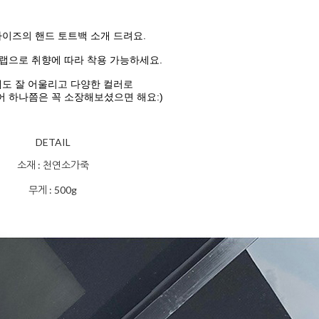
이즈의 핸드 토트백 소개 드려요.
랩으로 취향에 따라 착용 가능하세요.
도 잘 어울리고 다양한 컬러로
 하나쯤은 꼭 소장해보셨으면 해요:)
DETAIL
소재 : 천연소가죽
무게 : 500g