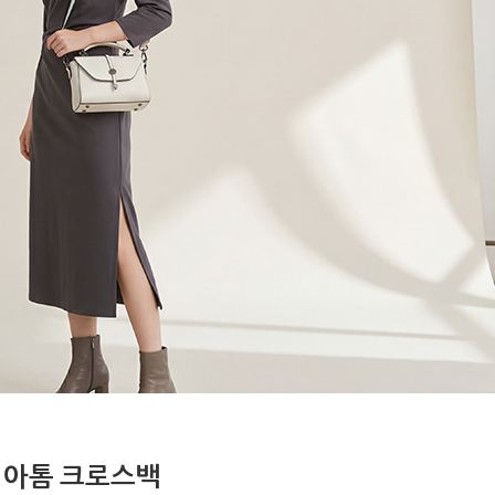
아톰 크로스백