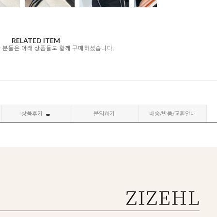
RELATED ITEM
자 분들은 아래 상품들도 함께 구매하셨습니다.
상품후기
문의하기
배송/반품/교환안내