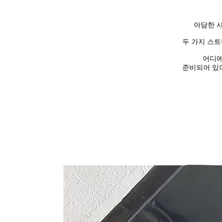
아담한 사
두 가지 스트
어디에
준비되어 있어