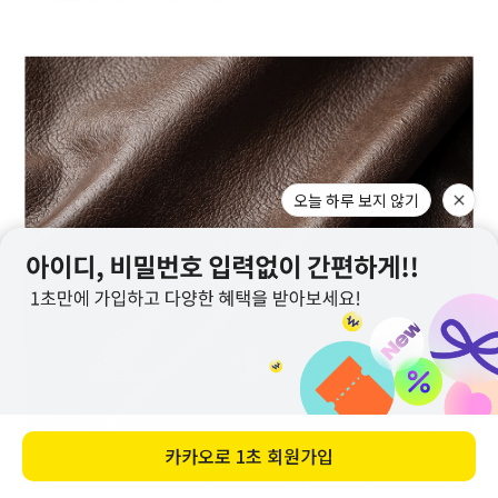
메뉴
홈
찜
장바구니
앱다운
마이