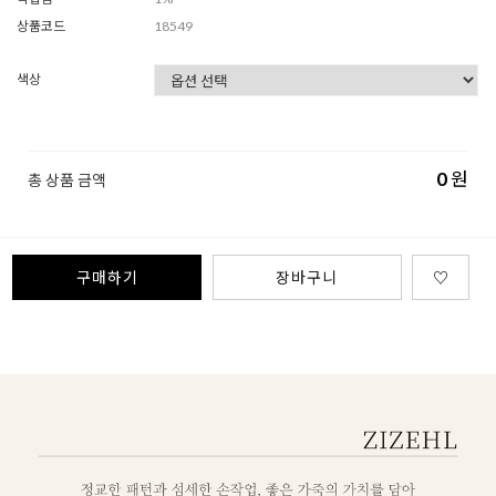
상품코드
18549
색상
0
원
총 상품 금액
구매하기
장바구니
♡