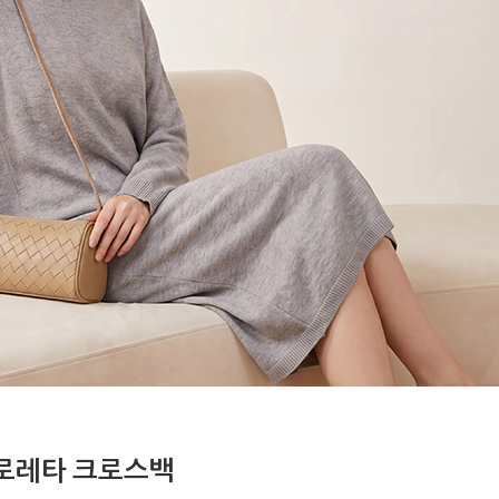
로레타 크로스백