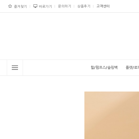
문의하기
상품후기
고객센터
즐겨찾기
바로가기
힐/펌프스/슬링백
플랫/로