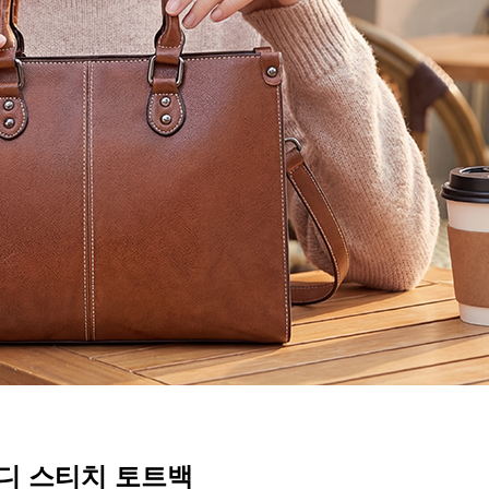
디 스티치 토트백