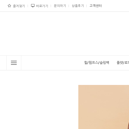
문의하기
상품후기
고객센터
즐겨찾기
바로가기
힐/펌프스/슬링백
플랫/로