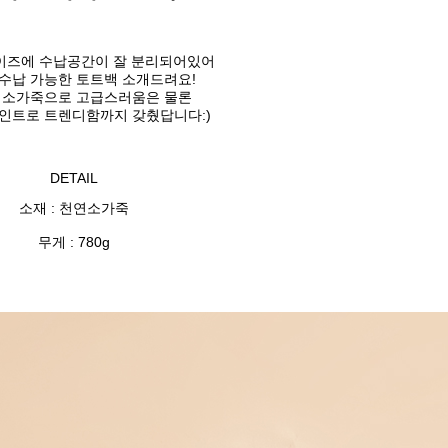
이즈에 수납공간이 잘 분리되어있어
 수납 가능한
토트백 소개드려요!
 소가죽으로 고급스러움은 물론
인트로 트렌디함까지 갖췄답니다:)
DETAIL
소재 : 천연소가죽
무게 : 780g