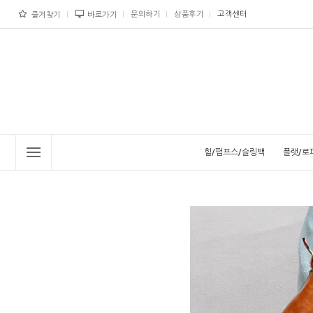
문의하기
상품후기
고객센터
즐겨찾기
바로가기
힐/펌프스/슬링백
플랫/로