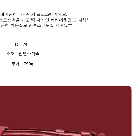
페미닌한 디자인의 크로스백이에요.
크로스백을 매고 딱 나가면 커리어우먼 그 자체!
꼼한 박음질로 만족스러우실 거예요^^
DETAIL
소재 : 천연소가죽
무게 : 790g