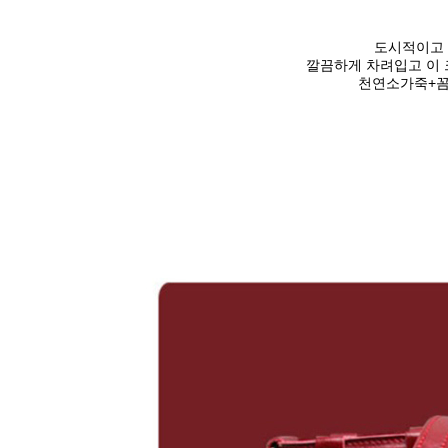
도시적이고 
깔끔하게 차려입고 이 
천연소가죽+꼼