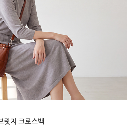
브릿지 크로스백