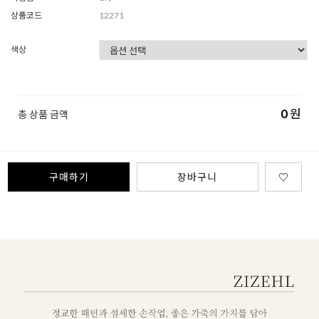
상품코드
12271
색상
0
원
총 상품 금액
구매하기
장바구니
♡