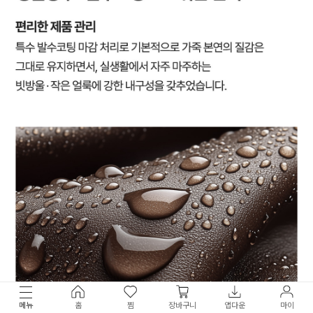
메뉴
홈
찜
장바구니
앱다운
마이