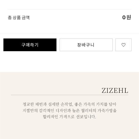
0
원
총 상품 금액
구매하기
장바구니
♡