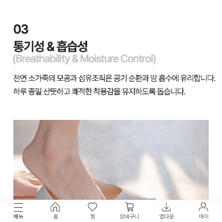
메뉴
홈
찜
장바구니
앱다운
마이