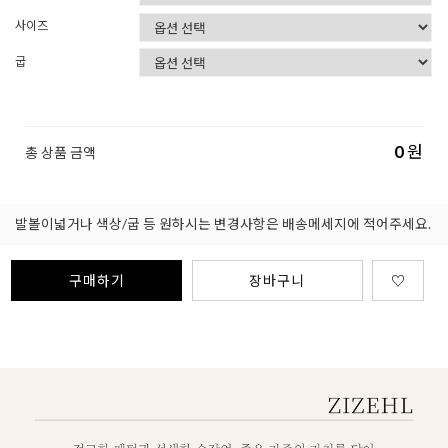
사이즈
굽
0
원
총 상품 금액
발볼이넓거나 색상/굽 등 원하시는 변경사항은 배송메세지에 적어주세요.
구매하기
장바구니
♡