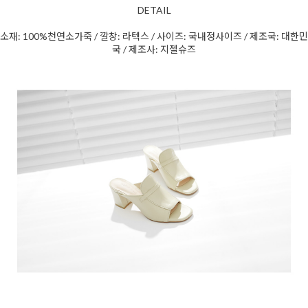
DETAIL
소재: 100%천연소가죽 / 깔창: 라텍스 / 사이즈: 국내정사이즈 / 제조국: 대한민
국 / 제조사: 지젤슈즈