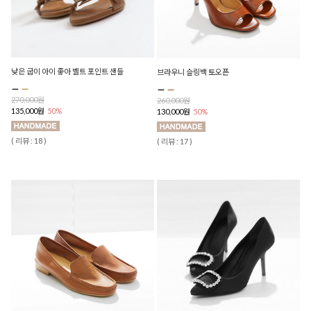
낮은 굽이 아이 좋아 벨트 포인트 샌들
브라우니 슬링백 토오픈
270,000원
260,000원
135,000원
50%
130,000원
50%
( 리뷰 : 18 )
( 리뷰 : 17 )