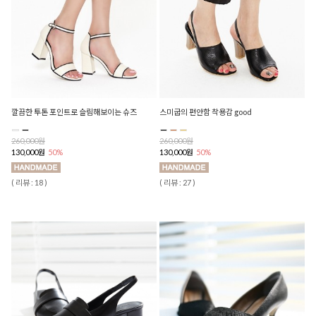
깔끔한 투톤 포인트로 슬림해보이는 슈즈
스미굽의 편안함 착용감 good
260,000원
260,000원
130,000원
50%
130,000원
50%
( 리뷰 : 18 )
( 리뷰 : 27 )