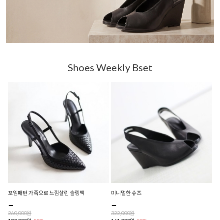
Shoes Weekly Bset
꼬임패턴 가죽으로 느낌살린 슬링백
미니멀한 슈즈
260,000원
322,000원