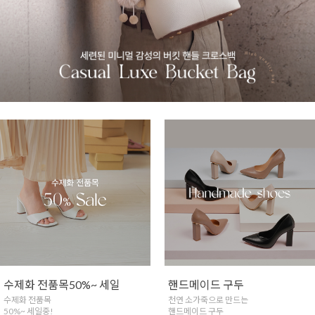
핸드메이드 구두
실버925 쥬얼리
천연 소가죽으로 만드는
은함량 법정함량92.5%
핸드메이드 구두
핸드메이드 실버 쥬얼리