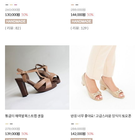
260,000원
288,000원
130,000원
50%
144,000원
50%
( 리뷰 : 82 )
( 리뷰 : 129 )
통굽의 매력발목스트랩 샌들
반응 너무 좋아요! 고급스러운 장식의 토오픈
278,000원
284,000원
139,000원
50%
142,000원
50%