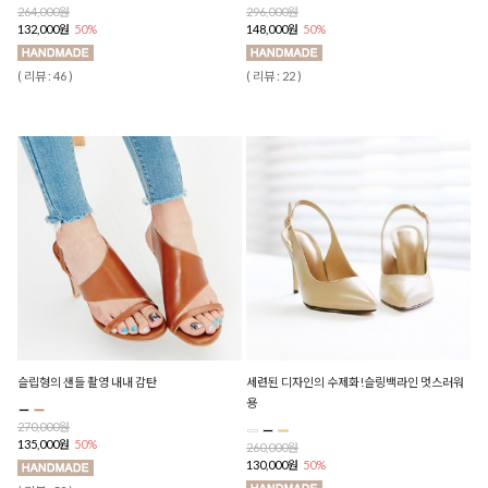
264,000원
296,000원
132,000원
50%
148,000원
50%
( 리뷰 : 46 )
( 리뷰 : 22 )
슬립형의 샌들 촬영 내내 감탄
세련된 디자인의 수제화!슬링백라인 멋스러워
용
270,000원
135,000원
50%
260,000원
130,000원
50%