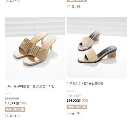
( 리뷰 : 52 )
( 리뷰 : 34 )
기본라인이 예쁜 슬립플랫힐
너무나도 우아한 플리츠 감성 슬리퍼힐
268,000원
260,000원
134,000원
50%
130,000원
50%
( 리뷰 : 20 )
( 리뷰 : 11 )