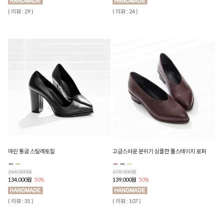
( 리뷰 : 29 )
( 리뷰 : 24 )
마린 통굽 스틸레토힐
고급스러운 분위기 심플한 풀스테이지 로퍼
268,000원
278,000원
134,000원
50%
139,000원
50%
( 리뷰 : 31 )
( 리뷰 : 107 )