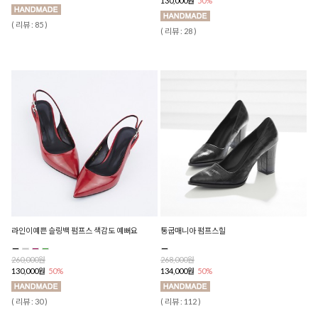
130,000원
50%
( 리뷰 : 85 )
( 리뷰 : 28 )
라인이예쁜 슬링백 펌프스 색감도 예뻐요
통굽매니아 펌프스힐
260,000원
268,000원
130,000원
50%
134,000원
50%
( 리뷰 : 30 )
( 리뷰 : 112 )