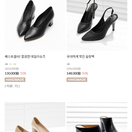
베스트셀러! 깔끔한 데일리슈즈
우아하게 멋진 슬링백
260,000원
296,000원
130,000원
50%
148,000원
50%
( 리뷰 : 71 )