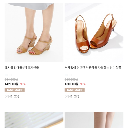
웨지굽 판매율1위 웨지샌들
부담없이 편안한 착용감을 자랑하는 인기상품
284,000원
260,000원
142,000원
50%
130,000원
50%
( 리뷰 : 25 )
( 리뷰 : 27 )