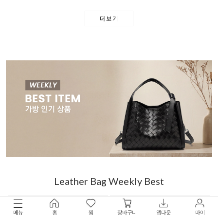
더보기
Leather Bag Weekly Best
메뉴
홈
찜
장바구니
앱다운
마이