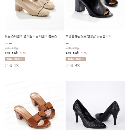
모든 스타일과 잘 어울리는 데일리 펌프스
적당한 통굽으로 안정감 있는 슬리퍼
270,000원
268,000원
135,000원
50%
134,000원
50%
( 리뷰 : 55 )
( 리뷰 : 45 )