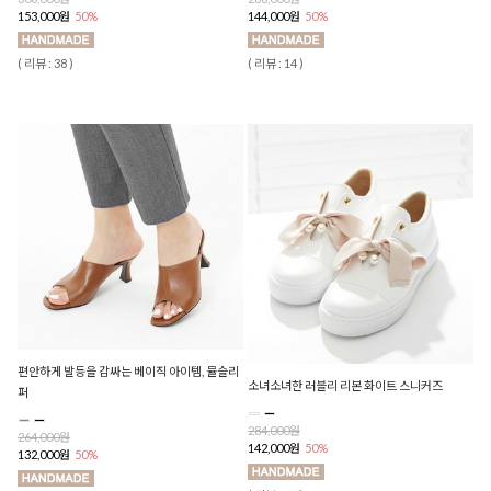
153,000원
50%
144,000원
50%
( 리뷰 : 38 )
( 리뷰 : 14 )
편안하게 발등을 감싸는 베이직 아이템, 뮬슬리
소녀소녀한 러블리 리본 화이트 스니커즈
퍼
284,000원
264,000원
142,000원
50%
132,000원
50%