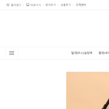
문의하기
상품후기
고객센터
즐겨찾기
바로가기
힐/펌프스/슬링백
플랫/로