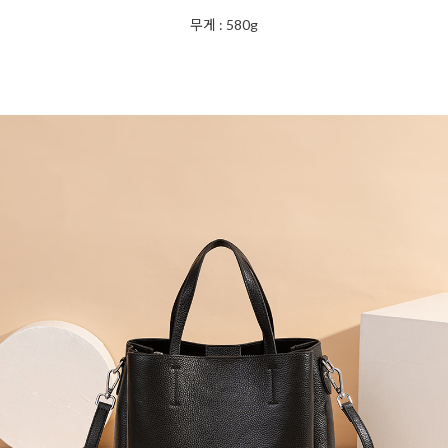
무게 : 580g