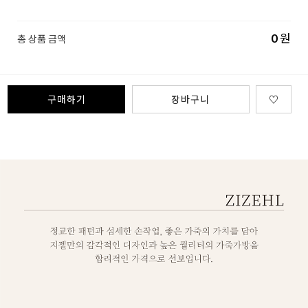
0
원
총 상품 금액
구매하기
장바구니
♡