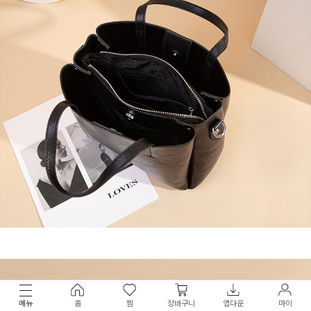
메뉴
홈
찜
장바구니
앱다운
마이