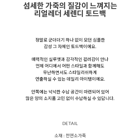
섬세한 가죽의 질감이 느껴지는
리얼레더 세렌디 토드백
정말로 군더더기 하나 없이 모던 심플한
감성
그 자체인 토드백이에요.
매력적인 실루엣과 감각적인 컬러감이 만나
언제 어디에서 어떤 스타일과 함께해도
무난하면서도 스타일리쉬하게
연출하실 수 있는 데일리 아이템이에요.
안쪽에는 넉넉한 수납 공간이 마련되어 있어
많은 양의 소지품 고민 없이 수납하실 수 있답니다.
DETAIL
소재 : 천연소가죽