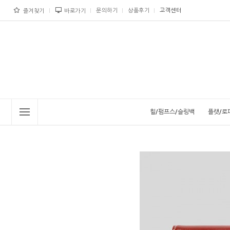
문의하기
상품후기
고객센터
즐겨찾기
바로가기
힐/펌프스/슬링백
플랫/로