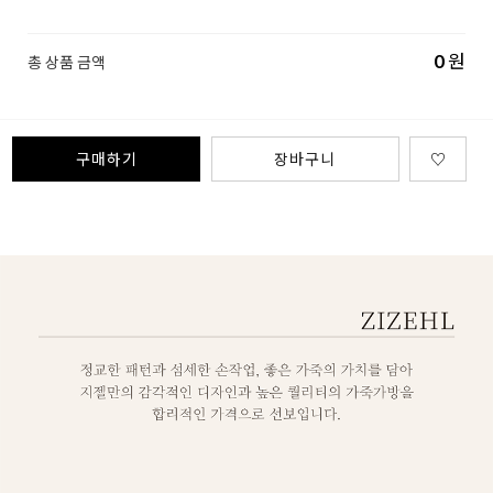
0
원
총 상품 금액
구매하기
장바구니
♡