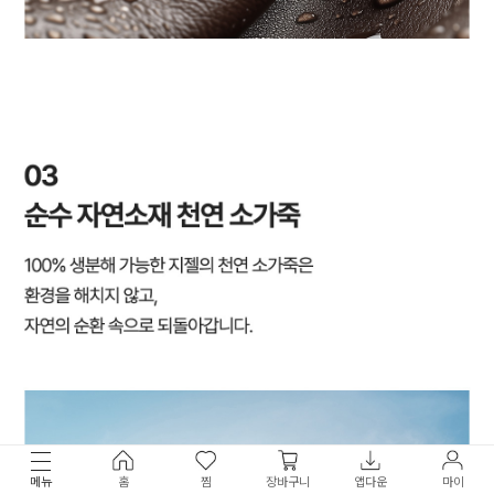
메뉴
홈
찜
장바구니
앱다운
마이