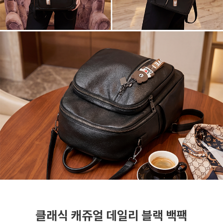
클래식 캐쥬얼 데일리 블랙 백팩