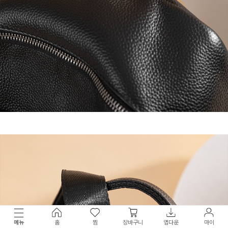
메뉴
홈
찜
장바구니
앱다운
마이