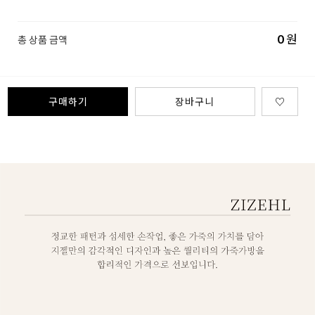
0
원
총 상품 금액
구매하기
장바구니
♡