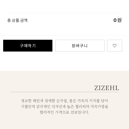
0
원
총 상품 금액
구매하기
장바구니
♡