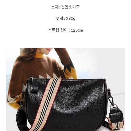
소재: 천연소가죽
무게 : 290g
스트랩 길이 : 125cm