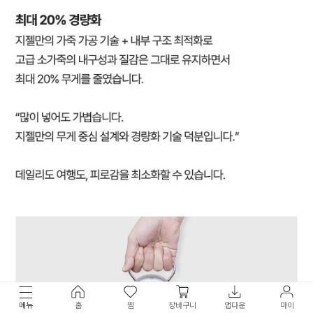
메뉴
홈
찜
장바구니
앱다운
마이