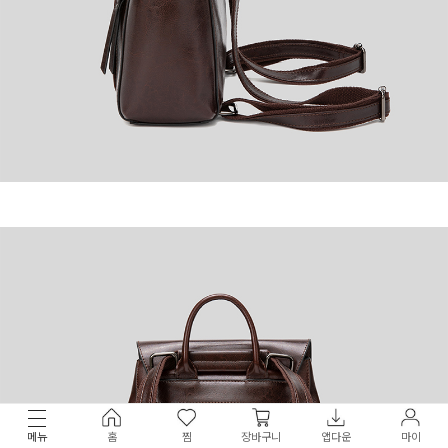
메뉴
홈
찜
장바구니
앱다운
마이