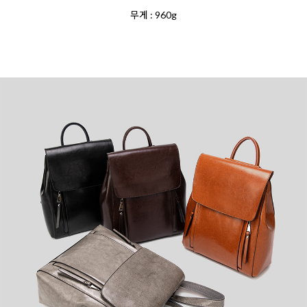
무게 : 960g