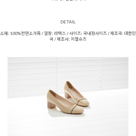
DETAIL
소재: 100%천연소가죽 / 깔창: 라텍스 / 사이즈: 국내정사이즈 / 제조국: 대한민
국 / 제조사: 지젤슈즈