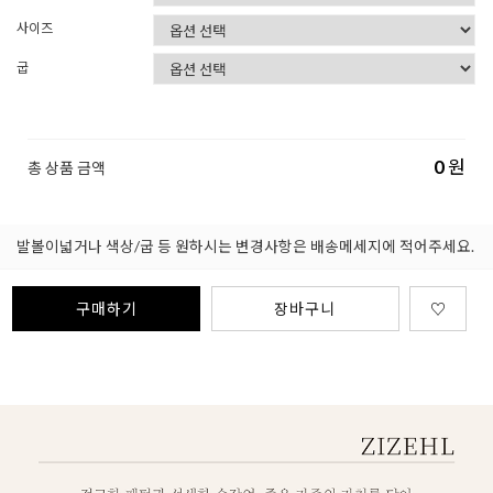
사이즈
굽
0
원
총 상품 금액
발볼이넓거나 색상/굽 등 원하시는 변경사항은 배송메세지에 적어주세요.
구매하기
장바구니
♡