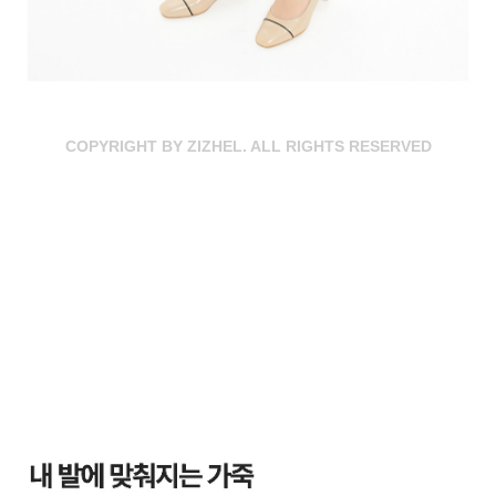
COPYRIGHT BY ZIZHEL. ALL RIGHTS RESERVED