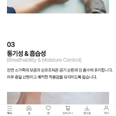
메뉴
홈
찜
장바구니
앱다운
마이