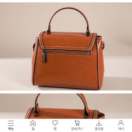
메뉴
홈
찜
장바구니
앱다운
마이