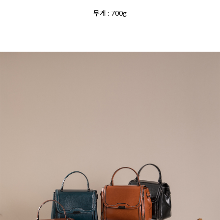
무게 : 700g