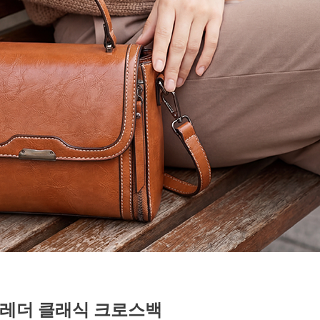
 레더 클래식 크로스백