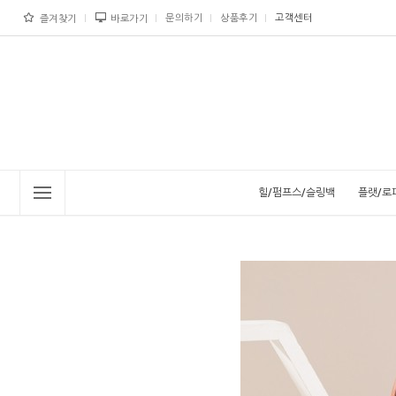
문의하기
상품후기
고객센터
즐겨찾기
바로가기
힐/펌프스/슬링백
플랫/로