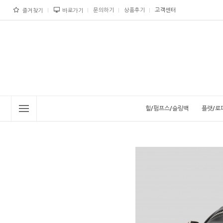
문의하기
상품후기
고객센터
즐겨찾기
바로가기
힐/펌프스/슬링백
플랫/로