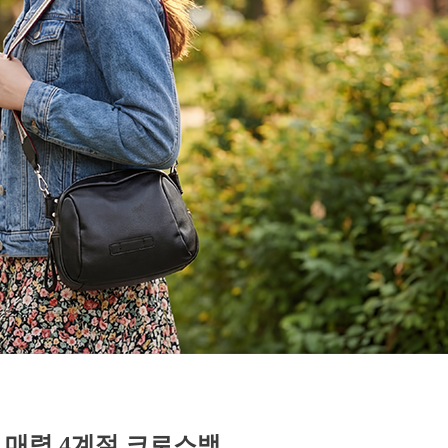
 매력 4계절 크로스백