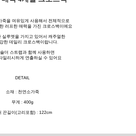
가죽을 여유있게 사용해서 전체적으로
한 러프한 매력을 가진 크로스백이에요
 실루엣을 가지고 있어서 캐주얼한
 강한 데일리 크로스백이랍니다.
 숄더 스트랩과 함께 사용하면
스타일리시하게 연출하실 수 있어요
DETAIL
소재 : 천연소가죽
무게 : 400g
 끈길이(고리포함) : 122cm