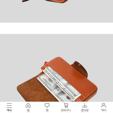
메뉴
홈
찜
장바구니
앱다운
마이