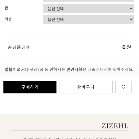
굽
색상
0
원
총 상품 금액
발볼이넓거나 색상/굽 등 원하시는 변경사항은 배송메세지에 적어주세요.
구매하기
장바구니
♡