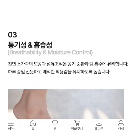
메뉴
홈
찜
장바구니
앱다운
마이