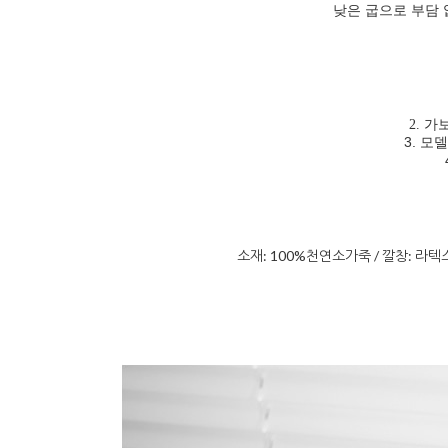
낮은 굽으로 부담 
2. 가
3. 모델
소재: 100%천연소가죽 / 깔창: 라텍