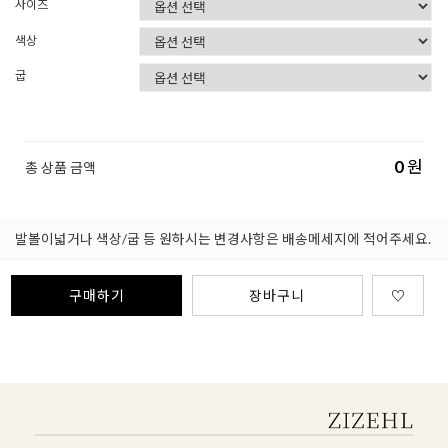
사이즈
색상
굽
0
원
총 상품 금액
발볼이넓거나 색상/굽 등 원하시는 변경사항은 배송메세지에 적어주세요.
구매하기
장바구니
♡