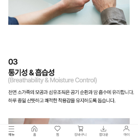
메뉴
홈
찜
장바구니
앱다운
마이