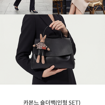
카본느 숄더백(인형 SET)