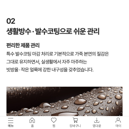
메뉴
홈
찜
장바구니
앱다운
마이