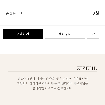
0
원
총 상품 금액
구매하기
장바구니
♡