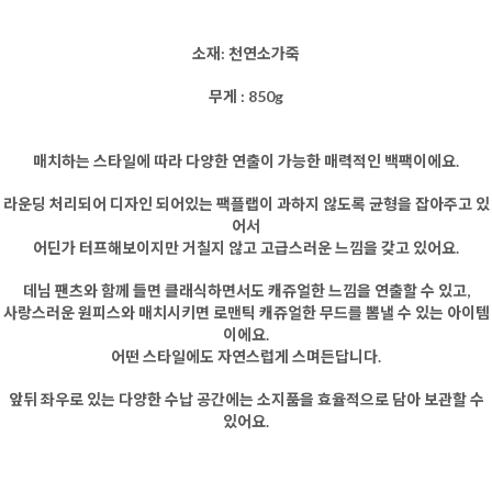
소재: 천연소가죽
무게 : 850g
매치하는 스타일에 따라 다양한 연출이 가능한 매력적인 백팩이에요.
라운딩 처리되어 디자인 되어있는 팩플랩이 과하지 않도록 균형을 잡아주고 있
어서
어딘가
터프해보이지만 거칠지 않고 고급스러운 느낌을 갖고 있어요.
데님 팬츠와 함께 들면 클래식하면서도 캐쥬얼한 느낌을 연출할 수 있고,
사랑스러운 원피스와 매치시키면 로맨틱 캐쥬얼한 무드를 뽐낼 수 있는 아이템
이에요.
어떤 스타일에도 자연스럽게 스며든답니다.
앞뒤 좌우로 있는 다양한 수납 공간에는 소지품을 효율적으로 담아 보관할 수
있어요.