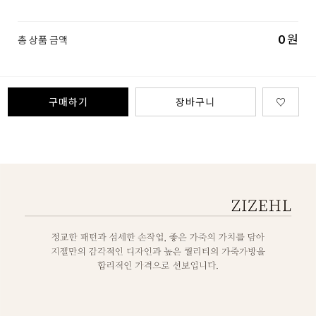
0
원
총 상품 금액
구매하기
장바구니
♡