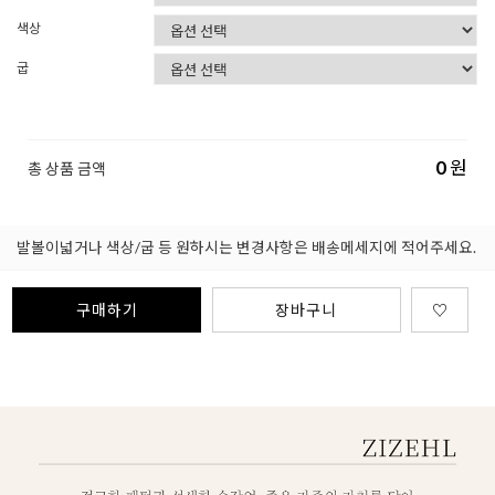
색상
굽
0
원
총 상품 금액
발볼이넓거나 색상/굽 등 원하시는 변경사항은 배송메세지에 적어주세요.
구매하기
장바구니
♡