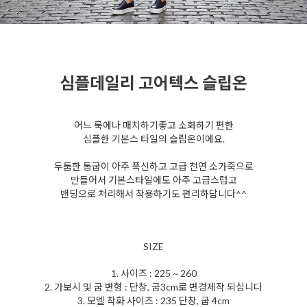
심플데일리 고어텍스 슬립온
어느 룩에나 매치하기좋고 소화하기 편한
심플한 기본스 타일의 슬립온이에요.
두툼한 통굽이 아주 푹신하고 고급 천연 소가죽으로
만들어서 기본스타일에도 아주 고급스럽고
밴딩으로 처리해서 착용하기도 편리하답니다^^
SIZE
1. 사이즈 : 225 ~ 260
2. 가보시 및 굽 변형 : 단창, 굽3cm로 변경제작 되십니다
3. 모델 착화 사이즈 : 235 단창, 굽 4cm