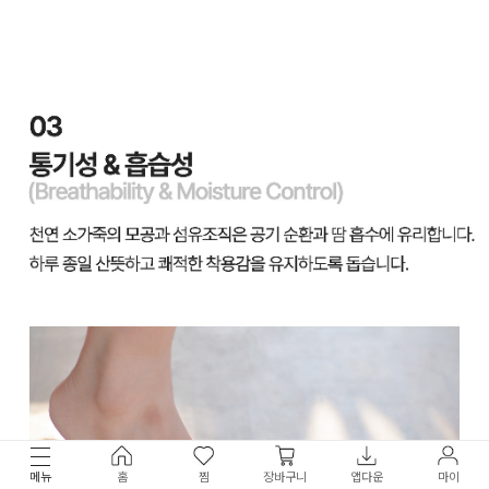
메뉴
홈
찜
장바구니
앱다운
마이