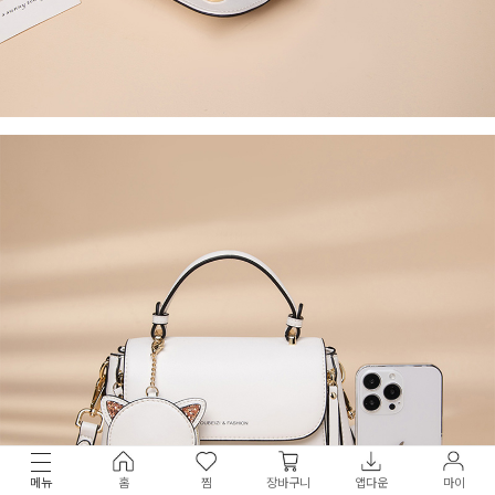
메뉴
홈
찜
장바구니
앱다운
마이