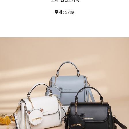
무게 : 570g