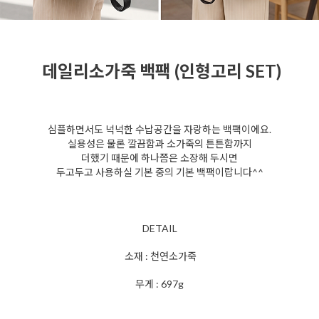
데일리소가죽 백팩 (인형고리 SET)
심플하면서도 넉넉한 수납공간을 자랑하는 백팩이에요.
실용성은 물론 깔끔함과 소가죽의 튼튼함까지
더했기 때문에
하나쯤은 소장해 두시면
두고두고
사용하실
기본 중의 기본 백팩이랍니다^^
DETAIL
소재 : 천연소가죽
무게 : 697g