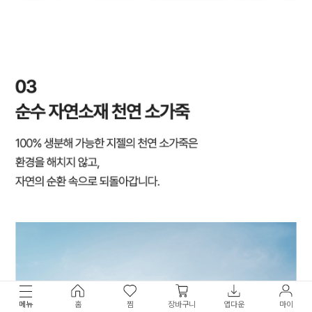
메뉴
홈
찜
장바구니
앱다운
마이