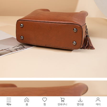
메뉴
홈
찜
장바구니
앱다운
마이