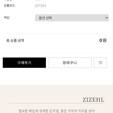
상품코드
G77131
색상
0
원
총 상품 금액
구매하기
장바구니
♡