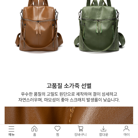
메뉴
홈
찜
장바구니
앱다운
마이