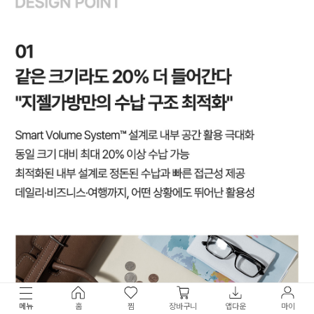
메뉴
홈
찜
장바구니
앱다운
마이