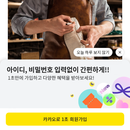
오늘 하루 보지 않기
메뉴
홈
찜
장바구니
앱다운
마이