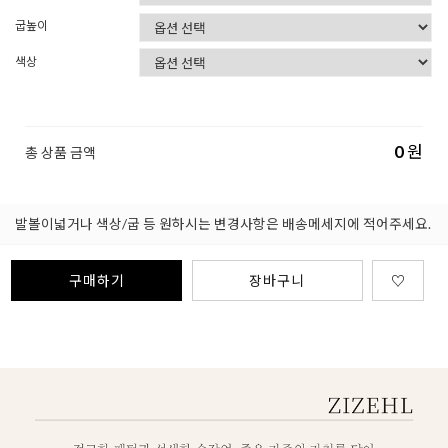
굽높이
색상
0
원
총 상품 금액
발볼이넓거나 색상/굽 등 원하시는 변경사항은 배송메세지에 적어주세요.
구매하기
장바구니
♡