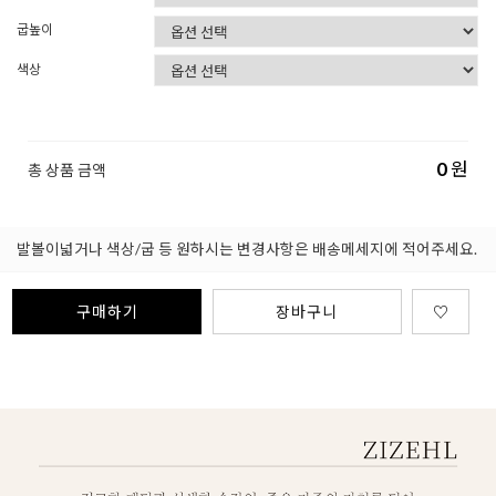
굽높이
색상
0
원
총 상품 금액
발볼이넓거나 색상/굽 등 원하시는 변경사항은 배송메세지에 적어주세요.
구매하기
장바구니
♡