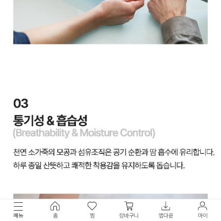
메뉴
홈
찜
장바구니
앱다운
마이