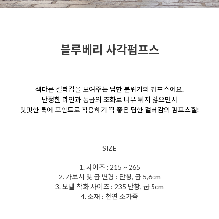
블루베리 사각펌프스
색다른 컬러감을 보여주는 딥한 분위기의 펌프스에요.
단정한 라인과 통굽의 조화로 너무 튀지 않으면서
밋밋한 룩에 포인트로 착용하기 딱 좋은 딥한 컬러감의 펌프스힐!
SIZE
1. 사이즈 : 215 ~ 265
2. 가보시 및 굽 변형 : 단창, 굽 5,6cm
3. 모델 착화 사이즈 : 235 단창, 굽 5cm
4. 소재 : 천연 소가죽