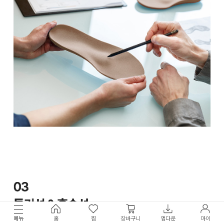
메뉴
홈
찜
장바구니
앱다운
마이