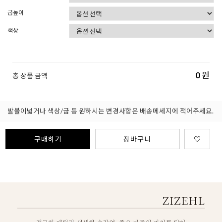
굽높이
색상
0
원
총 상품 금액
발볼이넓거나 색상/굽 등 원하시는 변경사항은 배송메세지에 적어주세요.
구매하기
장바구니
♡