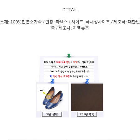
DETAIL
소재: 100%천연소가죽 / 깔창: 라텍스 / 사이즈: 국내정사이즈 / 제조국: 대한민
국 / 제조사: 지젤슈즈