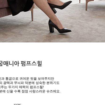
굽매니아 펌프스힐
인과 통굽으로 귀여운 핏을 보여주지만
의 광택과 무늬파 덕분에 성숙한 분위기도
어주는
두가지 매력의 펌프스힐!
분에 신을 수록 점점 사랑스러운 슈즈에요.