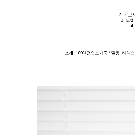
2. 가보시
3. 모델
4
소재: 100%천연소가죽 / 깔창: 라텍스