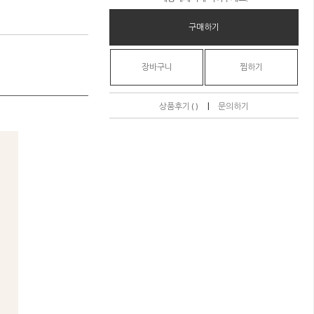
구매하기
장바구니
찜하기
|
상품후기 ( )
문의하기