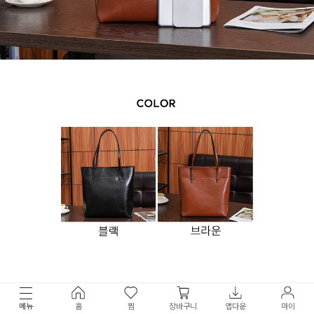
메뉴
홈
찜
장바구니
앱다운
마이