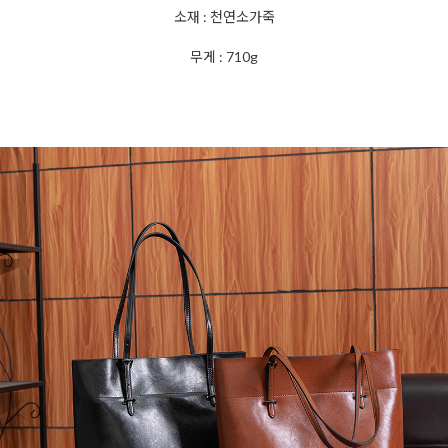
소재 : 천연소가죽
무게 : 710g