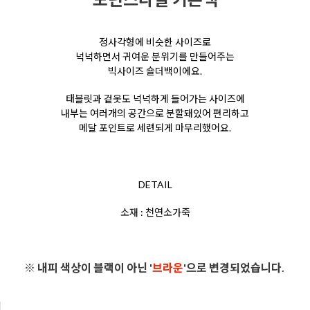
정사각형에 비슷한 사이즈로
넉넉하면서 귀여운 분위기를 만들어주는
빅사이즈 숄더백이에요.
태블릿과 겉옷도 넉넉하게 들어가는 사이즈에
내부는 여러개의 공간으로 분할돼있어 편리하고
메달 포인트로 세련되게 마무리했어요.
DETAIL
소재 : 천연소가죽
※ 내피 색상이 블랙이 아닌 '
브라운
'으로 변경되었습니다.