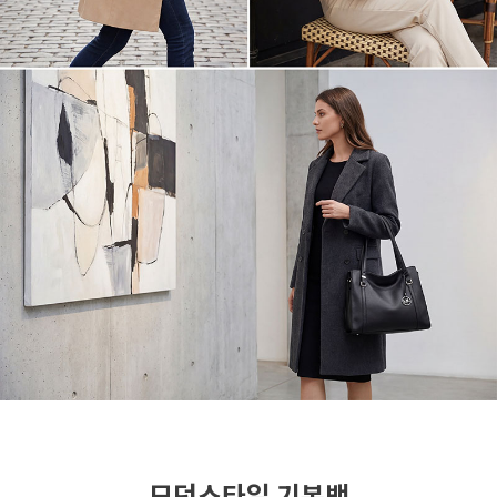
모던스타일 기본백