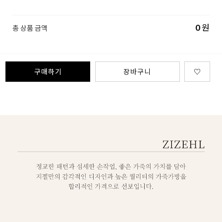
0
원
총 상품 금액
구매하기
장바구니
♡