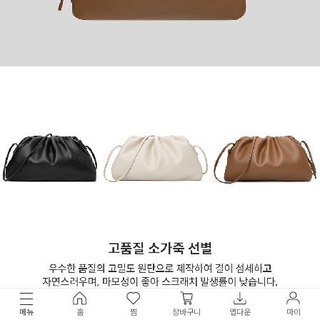
메뉴
홈
찜
장바구니
앱다운
마이