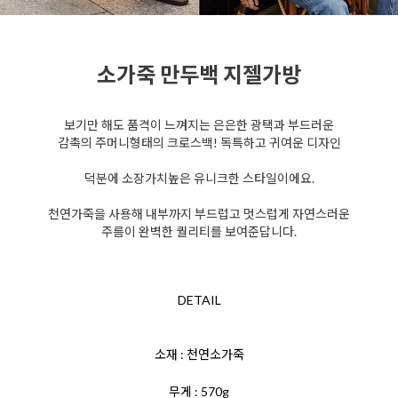
소가죽 만두백 지젤가방
보기만 해도 품격이 느껴지는 은은한 광택과 부드러운
감촉의 주머니형태의 크로스백! 독특하고 귀여운 디자인
덕분에 소장가치높은 유니크한 스타일이에요.
천연가죽을 사용해 내부까지 부드럽고 멋스럽게 자연스러운
주름이 완벽한 퀄리티를 보여준답니다.
DETAIL
소재 : 천연소가죽
무게 : 570g