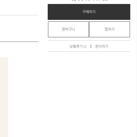
구매하기
장바구니
찜하기
|
상품후기 ( )
문의하기