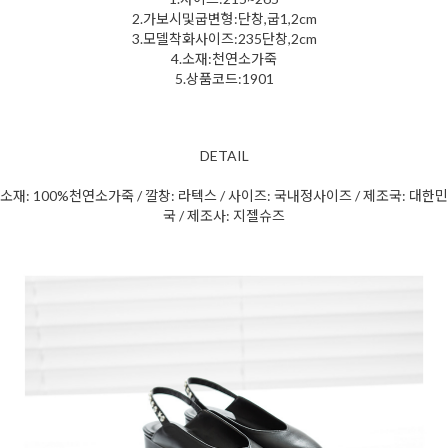
2.가보시및굽변형:단창,굽1,2cm
3.모델착화사이즈:235단창,2cm
4.소재:천연소가죽
5.상품코드:1901
DETAIL
소재: 100%천연소가죽 / 깔창: 라텍스 / 사이즈: 국내정사이즈 / 제조국: 대한민
국 / 제조사: 지젤슈즈