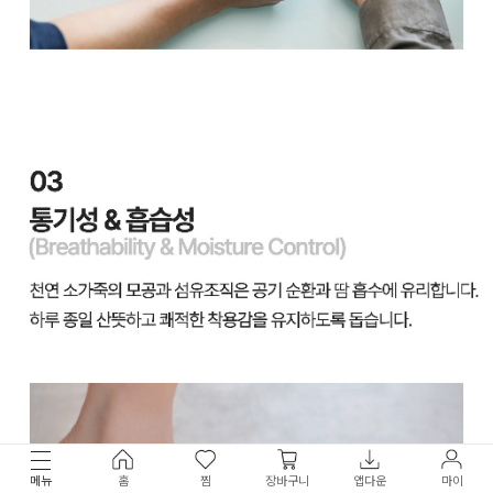
메뉴
홈
찜
장바구니
앱다운
마이