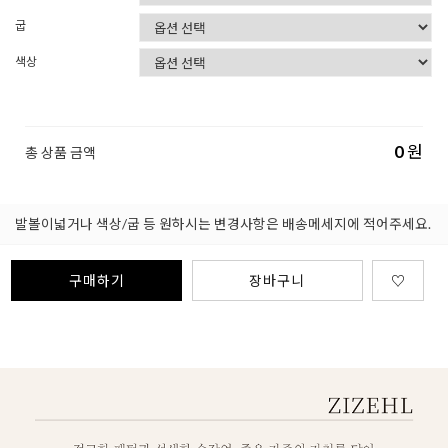
굽
색상
0
원
총 상품 금액
발볼이넓거나 색상/굽 등 원하시는 변경사항은 배송메세지에 적어주세요.
구매하기
장바구니
♡