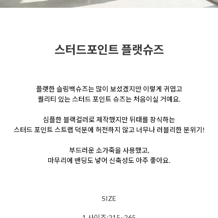
스터드포인트 플랫슈즈
플랫한 슬링백슈즈는 많이 보셨겠지만 이렇게 귀엽고
퀄리티 있는 스터드 포인트 슈즈는 처음이실 거예요.
심플한 블랙컬러로 제작했지만 뒤태를 장식하는
스터드 포인트 스트랩 덕분에 허전하지 않고 너무나 러블리한 분위기!
부드러운 소가죽을 사용했고,
마무리에 밴딩도 넣어 신축성도 아주 좋아요.
SIZE
1.사이즈:215~265