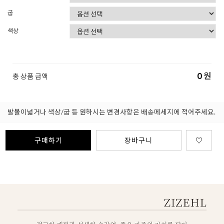
굽
색상
0
원
총 상품 금액
발볼이넓거나 색상/굽 등 원하시는 변경사항은 배송메세지에 적어주세요.
구매하기
장바구니
♡