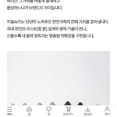
메뉴
홈
찜
장바구니
앱다운
마이