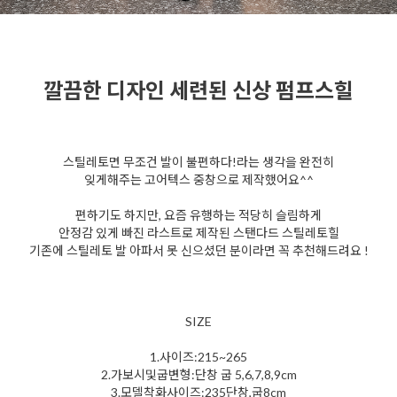
깔끔한 디자인 세련된 신상 펌프스힐
스틸레토면 무조건 발이 불편하다!라는 생각을 완전히
잊게해주는 고어텍스 중창으로 제작했어요^^
편하기도 하지만, 요즘 유행하는 적당히 슬림하게
안정감 있게 빠진 라스트로 제작된 스탠다드 스틸레토힐
기존에 스틸레토 발 아파서 못 신으셨던 분이라면 꼭 추천해드려요 !
SIZE
1.사이즈:215~265
2.가보시및굽변형:단창 굽 5,6,7,8,9cm
3.모델착화사이즈:235단창,굽8cm