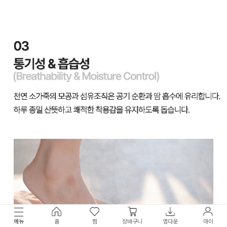
메뉴
홈
찜
장바구니
앱다운
마이