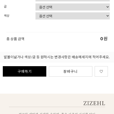
굽
색상
0
원
총 상품 금액
발볼이넓거나 색상/굽 등 원하시는 변경사항은 배송메세지에 적어주세요.
구매하기
장바구니
♡