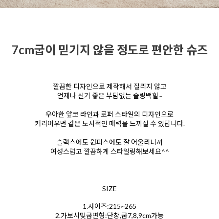
7cm굽이 믿기지 않을 정도로 편안한 슈즈
깔끔한 디자인으로 제작해서 질리지 않고
언제나 신기 좋은 부담없는 슬링백힐~
우아한 앞코 라인과 로퍼 스타일의 디자인으로
커리어우먼 같은 도시적인 매력을 느끼실 수 있답니다.
슬랙스에도 원피스에도 잘 어울리니까
여성스럽고 깔끔하게 스타일링해보세요^^
SIZE
1.사이즈:215~265
2.가보시및굽변형:단창,굽7,8,9cm가능