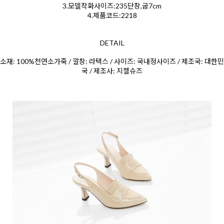
3.모델착화사이즈:235단창,굽7cm
4.제품코드:2218
DETAIL
소재: 100%천연소
가죽 / 깔창: 라텍스 / 사이즈: 국내정사이즈 / 제조국: 대한민
국 / 제조사: 지젤슈즈