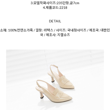
3.모델착화사이즈:235단창,굽7cm
4.제품코드:2218
DETAIL
소재: 100%천연소
가죽 / 깔창: 라텍스 / 사이즈: 국내정사이즈 / 제조국: 대한민
국 / 제조사: 지젤슈즈