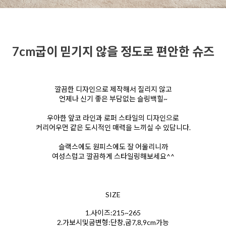
7cm굽이 믿기지 않을 정도로 편안한 슈즈
깔끔한 디자인으로 제작해서 질리지 않고
언제나 신기 좋은 부담없는 슬링백힐~
우아한 앞코 라인과 로퍼 스타일의 디자인으로
커리어우먼 같은 도시적인 매력을 느끼실 수 있답니다.
슬랙스에도 원피스에도 잘 어울리니까
여성스럽고 깔끔하게 스타일링해보세요^^
SIZE
1.사이즈:215~265
2.가보시및굽변형:단창,굽7,8,9cm가능