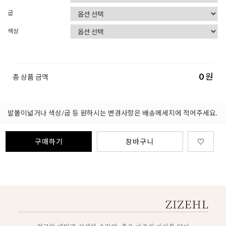
굽
색상
0
원
총 상품 금액
발볼이넓거나 색상/굽 등 원하시는 변경사항은 배송메세지에 적어주세요.
구매하기
장바구니
♡