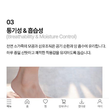
메뉴
홈
찜
장바구니
앱다운
마이