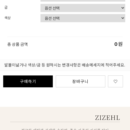
굽
색상
0
원
총 상품 금액
발볼이넓거나 색상/굽 등 원하시는 변경사항은 배송메세지에 적어주세요.
구매하기
장바구니
♡