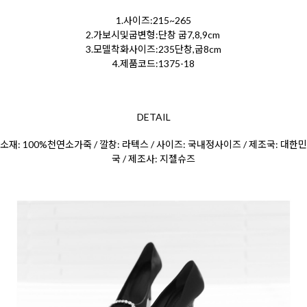
1.사이즈:215~265
2.가보시및굽변형:단창 굽7,8,9cm
3.모델착화사이즈:235단창,굽8cm
4.제품코드:1375-18
DETAIL
소재: 100%천연소가죽 / 깔창: 라텍스 / 사이즈: 국내정사이즈 / 제조국: 대한민
국 / 제조사: 지젤슈즈