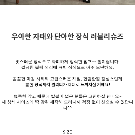
우아한 자태와 단아한 장식 러블리슈즈
멋스러운 장식으로 화려하게 장식한 펌프스 힐이랍니다.
깔끔한 블랙 색상에 큐빅 장식으로 아주 모던해요.
꼼꼼한 마감 처리와 고급스러운 재질, 한땀한땀 정성스럽게
장식까지 퀄리티가 제대로 느껴지실 거예요!
붙인
뾰족한 앞코 때문에 발볼이 넓은 분들은 고민하실 텐데요~
내 상세 사이즈에 딱 맞춰 제작해 드리니까 걱정 없이 신으실 수 있답니
다^^
SIZE