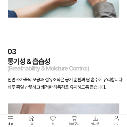
메뉴
홈
찜
장바구니
앱다운
마이