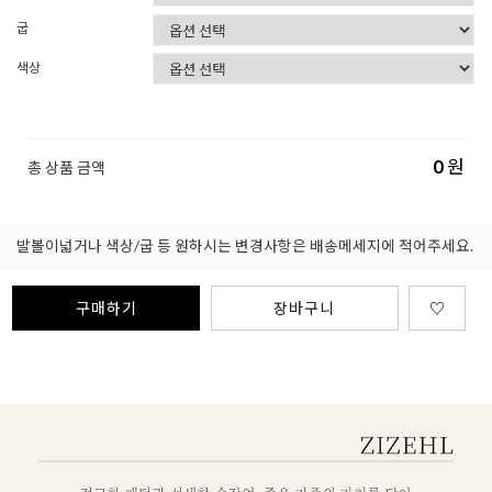
굽
색상
0
원
총 상품 금액
발볼이넓거나 색상/굽 등 원하시는 변경사항은 배송메세지에 적어주세요.
구매하기
장바구니
♡