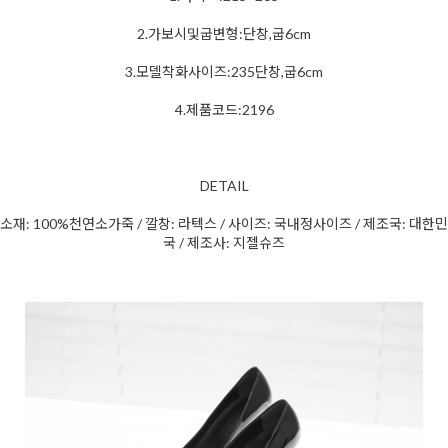
2.가보시및굽변형:단창,굽6cm
3.모델착화사이즈:235단창,굽6cm
4.제품코드:2196
DETAIL
소재: 100%천연소가죽 / 깔창: 라텍스 / 사이즈: 국내정사이즈 / 제조국: 대한민
국 / 제조사: 지젤슈즈