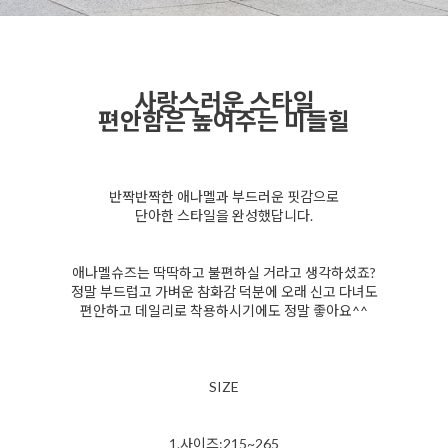
사랑스러운 스타일
편안함은 높여주는 미들힐
반짝반짝한 애나멜과 부드러운 핏감으로
단아한 스타일을 완성했답니다.
애나멜슈즈는 딱딱하고 불편하실 거라고 생각하셨죠?
정말 부드럽고 가벼운 참화감 덕분에 오래 신고 다녀도
편안하고 데일리로 착용하시기에도 정말 좋아요^^
SIZE
1.사이즈:215~265