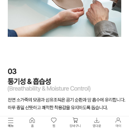
메뉴
홈
찜
장바구니
앱다운
마이