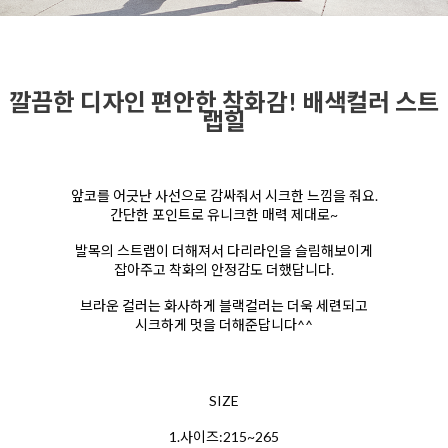
깔끔한 디자인 편안한 착화감! 배색컬러 스트
랩힐
앞코를 어긋난 사선으로 감싸줘서 시크한 느낌을 줘요.
간단한 포인트로 유니크한 매력 제대로~
발목의 스트랩이 더해져서 다리라인을 슬림해보이게
잡아주고 착화의 안정감도 더했답니다.
브라운 컬러는 화사하게 블랙컬러는 더욱 세련되고
시크하게 멋을 더해준답니다^^
SIZE
1.사이즈:215~265