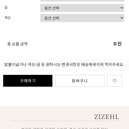
굽
색상
0
원
총 상품 금액
발볼이넓거나 색상/굽 등 원하시는 변경사항은 배송메세지에 적어주세요.
구매하기
장바구니
♡