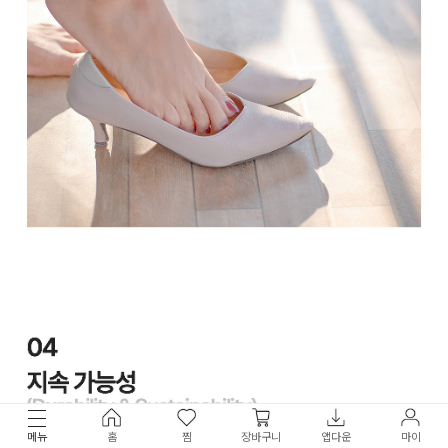
메뉴
홈
찜
장바구니
앱다운
마이