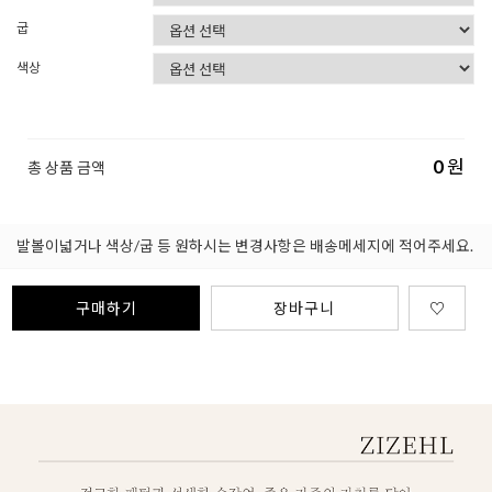
굽
색상
0
원
총 상품 금액
발볼이넓거나 색상/굽 등 원하시는 변경사항은 배송메세지에 적어주세요.
구매하기
장바구니
♡