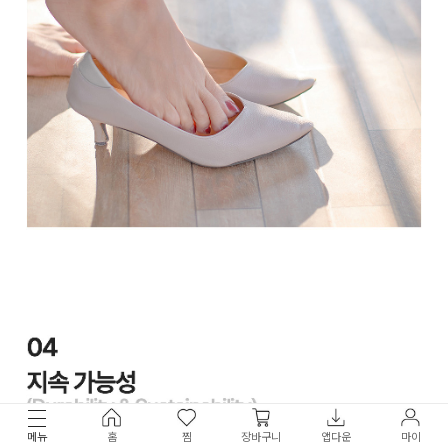
메뉴
홈
찜
장바구니
앱다운
마이