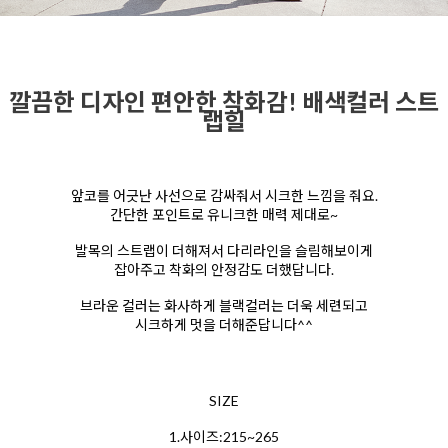
깔끔한 디자인 편안한 착화감! 배색컬러 스트
랩힐
앞코를 어긋난 사선으로 감싸줘서 시크한 느낌을 줘요.
간단한 포인트로 유니크한 매력 제대로~
발목의 스트랩이 더해져서 다리라인을 슬림해보이게
잡아주고 착화의 안정감도 더했답니다.
브라운 컬러는 화사하게 블랙컬러는 더욱 세련되고
시크하게 멋을 더해준답니다^^
SIZE
1.사이즈:215~265